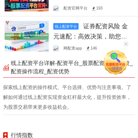
金，实现财富增值的投资新
配资官网平台
193
路径
证券配资风险 金
线上配资平台
元速配：高效决策，助您迅
速把握财富与爱情的双重机
网配查app
146
遇！
线上配资平台详解-配资平台_股票配资_线上投资_
配资操作流程_配资优势
探索线上配资的操作模式、平台选择、优势与注意事项。了
解如何通过线上配资实现资金杠杆最大化，提升投资效率，
为股票交易带来更多收益机会。
行情指数