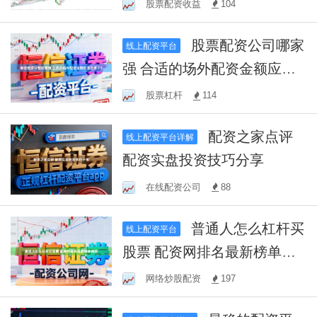
股票配资收益
104
股票配资公司哪家
线上配资平台
强 合适的场外配资金额应该
是多少？
股票杠杆
114
配资之家点评
线上配资平台详解
配资实盘投资技巧分享
在线配资公司
88
普通人怎么杠杆买
线上配资平台
股票 配资网排名最新榜单揭
晓
网络炒股配资
197